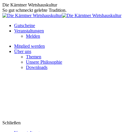
Zum
Die Kärntner Wirtshauskultur
Inhalt
So gut schmeckt gelebte Tradition.
springen
Gutscheine
Veranstaltungen
Melden
Mitglied werden
Über uns
Themen
Unsere Philosophie
Downloads
Schließen