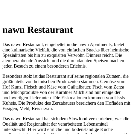
nawu Restaurant
Das nawu Restaurant, eingebettet in die nawu Apartments, bietet
eine kulinarische Vielfalt, die von einfachen Snacks über heimische
Spezialitäten bis hin zu exquisiten Verwöhn-Dinners reicht. Die
atemberaubende Aussicht und die durchdachten Speisen machen
jeden Besuch zu einem besonderen Erlebnis.
Besonders stolz ist das Restaurant auf seine regionalen Zutaten, die
größtenteils von heimischen Produzenten stammen. Gemüse vom
Hof Kunz, Fleisch und Käse vom Gailtalbauer, Fisch vom Zerza
und Milchprodukte von der Kärntner Milch sind nur einige der
hochwertigen Lieferanten. Die Eiskreationen kommen von Lissis
Kuheis. Die Produkte des Zerzabauers bereichern den Hofladen mit
Essigen, Mehl, Reis u.v.m.
Das nawu Restaurant hat sich dem Slowfood verschrieben, was die
Qualität und Regionalität der verarbeiteten Lebensmittel
unterstreicht. Hier wird ehrliche und bodenständige Küche