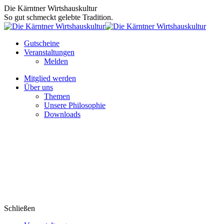
Zum
Die Kärntner Wirtshauskultur
Inhalt
So gut schmeckt gelebte Tradition.
springen
Gutscheine
Veranstaltungen
Melden
Mitglied werden
Über uns
Themen
Unsere Philosophie
Downloads
Schließen