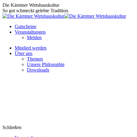
Zum
Die Kärntner Wirtshauskultur
Inhalt
So gut schmeckt gelebte Tradition.
springen
Gutscheine
Veranstaltungen
Melden
Mitglied werden
Über uns
Themen
Unsere Philosophie
Downloads
Schließen