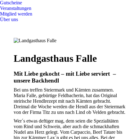
Gutscheine
Veranstaltungen
Mitglied werden
Über uns
Landgasthaus Falle
Mit Liebe gekocht – mit Liebe serviert –
unsere Backhendl
Bei uns treffen Steiermark und Kärnten zusammen.
Maria Falle, gebürtige Feldbacherin, hat das Original
steirische Hendlrezept mit nach Kärnten gebracht.
Dreimal die Woche werden die Hendl aus der Steiermark
von der Firma Titz zu uns nach Lind ob Velden gebracht.
Wer´s etwas deftiger mag, dem seien die Spezialitäten
vom Rind und Schwein, aber auch die schmackhaften
Nudel ans Herz gelegt. Vom Carpaccio, Beef Tatare bis
hin zur Kärntner Lax´n gibt es bei uns alles. Bei der