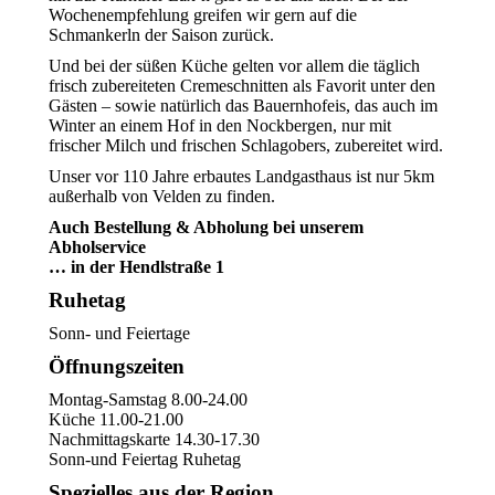
Wochenempfehlung greifen wir gern auf die
Schmankerln der Saison zurück.
Und bei der süßen Küche gelten vor allem die täglich
frisch zubereiteten Cremeschnitten als Favorit unter den
Gästen – sowie natürlich das Bauernhofeis, das auch im
Winter an einem Hof in den Nockbergen, nur mit
frischer Milch und frischen Schlagobers, zubereitet wird.
Unser vor 110 Jahre erbautes Landgasthaus ist nur 5km
außerhalb von Velden zu finden.
Auch Bestellung & Abholung bei unserem
Abholservice
… in der Hendlstraße 1
Ruhetag
Sonn- und Feiertage
Öffnungszeiten
Montag-Samstag 8.00-24.00
Küche 11.00-21.00
Nachmittagskarte 14.30-17.30
Sonn-und Feiertag Ruhetag
Spezielles aus der Region