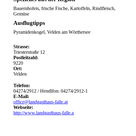
Bauernhofeis, frische Fische, Kartoffeln, Rindfleisch,
Gemüse
Ausflugtipps
Pyramidenkogel, Velden am Wörthersee
Strasse:
Triesterstraße 12
Postleitzahl:
9220
Ort:
Velden
Telefon:
04274/2912 / Hendlfon: 04274/2912-1
E-Mail:
office@landgasthaus-falle.at
Webseite:
http://www.landgasthaus-falle.a