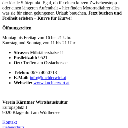
der ideale Stützpunkt. Egal, ob für einen kurzen Zwischenstopp
oder einen längeren Aufenthalt – hier finden Motorradfahrer alles,
was sie für einen gelungenen Urlaub brauchen.
Jetzt buchen
und
Freiheit erleben – Kurve für Kurve!
Öffnungszeiten
Montag bis Freitag von 16 bis 21 Uhr.
Samstag und Sonntag von 11 bis 21 Uhr.
Strasse:
Millstätterstraße 11
Postleitzahl:
9521
Ort:
Treffen am Ossiachersee
Telefon:
0676 4050713
E-Mail:
info@kuchlerwirt.at
Webseite:
www.kuchlerwirt.at
Verein Kärntner Wirtshauskultur
Europaplatz 1
9020 Klagenfurt am Wörthersee
Kontakt
Datenschutz