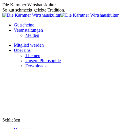
Zum
Die Kärntner Wirtshauskultur
Inhalt
So gut schmeckt gelebte Tradition.
springen
Gutscheine
Veranstaltungen
Melden
Mitglied werden
Über uns
Themen
Unsere Philosophie
Downloads
Schließen