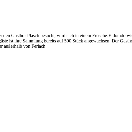
r den Gasthof Plasch besucht, wird sich in einem Frösche-Eldorado w
gäste ist ihre Sammlung bereits auf 500 Stück angewachsen. Der Gastho
er außerhalb von Ferlach.