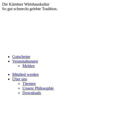
Zum
Die Kärntner Wirtshauskultur
Inhalt
So gut schmeckt gelebte Tradition.
springen
Gutscheine
Veranstaltungen
Melden
Mitglied werden
Über uns
Themen
Unsere Philosophie
Downloads