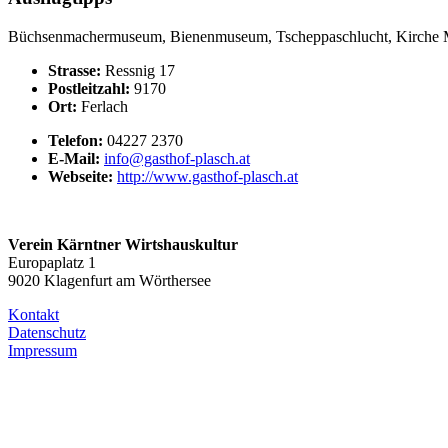
Büchsenmachermuseum, Bienenmuseum, Tscheppaschlucht, Kirche Ma
Strasse:
Ressnig 17
Postleitzahl:
9170
Ort:
Ferlach
Telefon:
04227 2370
E-Mail:
info@gasthof-plasch.at
Webseite:
http://www.gasthof-plasch.at
Verein Kärntner Wirtshauskultur
Europaplatz 1
9020 Klagenfurt am Wörthersee
Kontakt
Datenschutz
Impressum