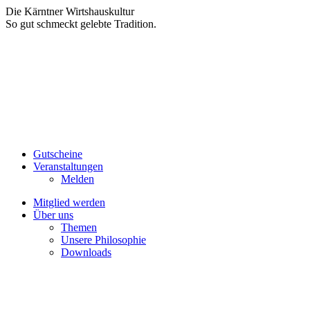
Zum
Die Kärntner Wirtshauskultur
Inhalt
So gut schmeckt gelebte Tradition.
springen
Gutscheine
Veranstaltungen
Melden
Mitglied werden
Über uns
Themen
Unsere Philosophie
Downloads